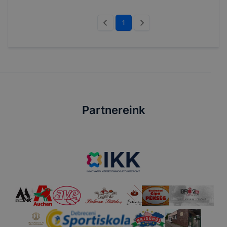
1
Partnereink