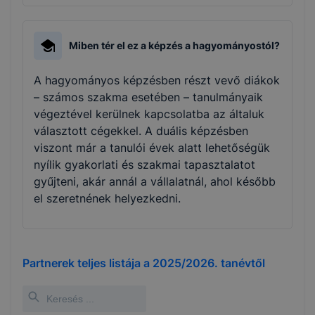
Miben tér el ez a képzés a hagyományostól?
A hagyományos képzésben részt vevő diákok
– számos szakma esetében – tanulmányaik
végeztével kerülnek kapcsolatba az általuk
választott cégekkel. A duális képzésben
viszont már a tanulói évek alatt lehetőségük
nyílik gyakorlati és szakmai tapasztalatot
gyűjteni, akár annál a vállalatnál, ahol később
el szeretnének helyezkedni.
Partnerek teljes listája a
2025/2026.
tanévtől