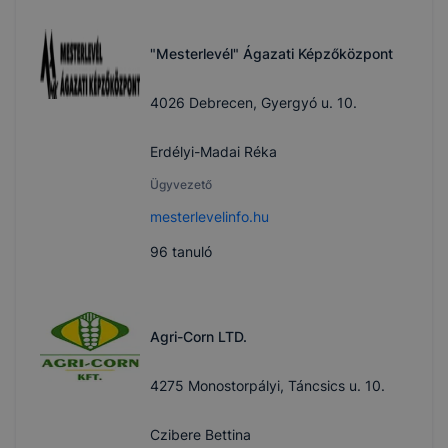
"Mesterlevél" Ágazati Képzőközpont
4026 Debrecen, Gyergyó u. 10.
Erdélyi-Madai Réka
Ügyvezető
mesterlevelinfo.hu
96
tanuló
Agri-Corn LTD.
4275 Monostorpályi, Táncsics u. 10.
Czibere Bettina