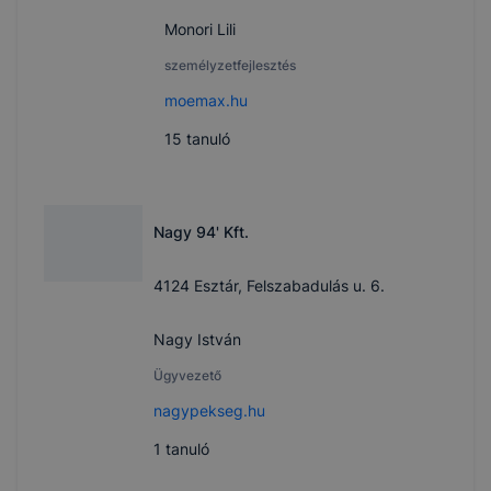
Monori Lili
személyzetfejlesztés
moemax.hu
15
tanuló
Nagy 94' Kft.
4124 Esztár, Felszabadulás u. 6.
Nagy István
Ügyvezető
nagypekseg.hu
1
tanuló