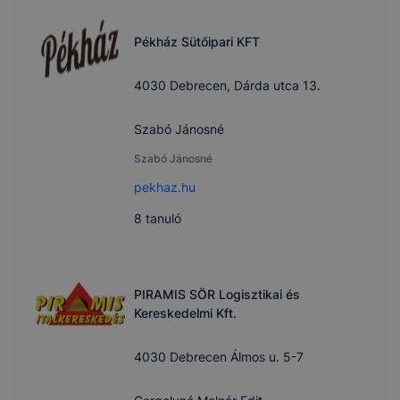
Pékház Sütőipari KFT
4030 Debrecen, Dárda utca 13.
Szabó Jánosné
Szabó Jánosné
pekhaz.hu
8
tanuló
PIRAMIS SÖR Logisztikai és
Kereskedelmi Kft.
4030 Debrecen Álmos u. 5-7