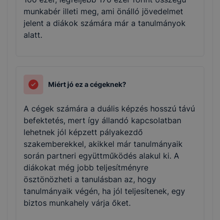
munkabér illeti meg, ami önálló jövedelmet
jelent a diákok számára már a tanulmányok
alatt.
Miért jó ez a cégeknek?
A cégek számára a duális képzés hosszú távú
befektetés, mert így állandó kapcsolatban
lehetnek jól képzett pályakezdő
szakemberekkel, akikkel már tanulmányaik
során partneri együttműködés alakul ki. A
diákokat még jobb teljesítményre
ösztönözheti a tanulásban az, hogy
tanulmányaik végén, ha jól teljesítenek, egy
biztos munkahely várja őket.