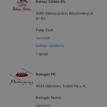
Balmaz Sütőde Kft.
4060 Balmazújváros Böszörményi út
61-63.
Fülep Zsolt
ügyvezető
balmaz-sutode.hu
1
tanuló
Bodogán Kft.
4033 Debrecen, Szabó Pál u. 8.
Bodogán Ferenc
ügyvezető