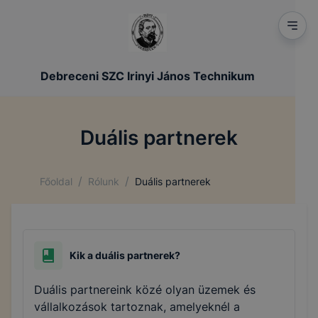
Debreceni SZC Irinyi János Technikum
Duális partnerek
/
/
Főoldal
Rólunk
Duális partnerek
Kik a duális partnerek?
Duális partnereink közé olyan üzemek és
vállalkozások tartoznak, amelyeknél a