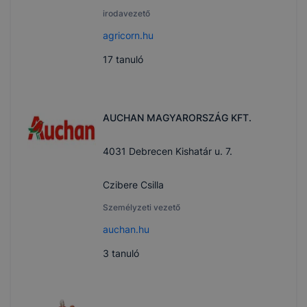
irodavezető
agricorn.hu
17
tanuló
AUCHAN MAGYARORSZÁG KFT.
4031 Debrecen Kishatár u. 7.
Czibere Csilla
Személyzeti vezető
auchan.hu
3
tanuló