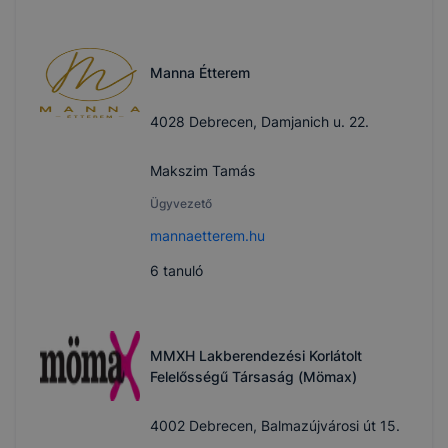
Manna Étterem
4028 Debrecen, Damjanich u. 22.
Makszim Tamás
Ügyvezető
mannaetterem.hu
6
tanuló
MMXH Lakberendezési Korlátolt
Felelősségű Társaság (Mömax)
4002 Debrecen, Balmazújvárosi út 15.