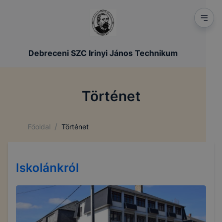
Debreceni SZC Irinyi János Technikum
Történet
/
Főoldal
Történet
Iskolánkról