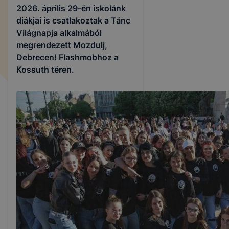
2026. április 29-én iskolánk
diákjai is csatlakoztak a Tánc
Világnapja alkalmából
megrendezett Mozdulj,
Debrecen! Flashmobhoz a
Kossuth téren.