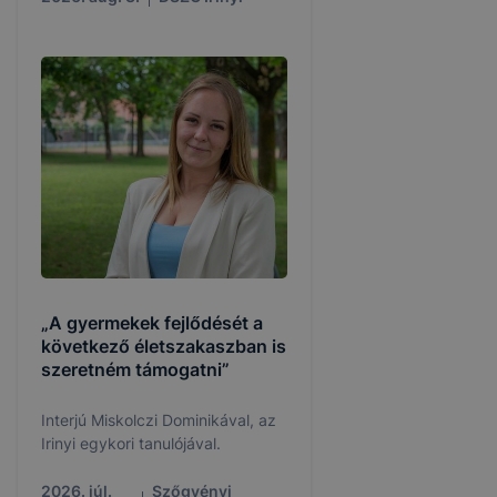
„A gyermekek fejlődését a
következő életszakaszban is
szeretném támogatni”
Interjú Miskolczi Dominikával, az
Irinyi egykori tanulójával.
2026. júl.
Szőgyényi