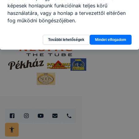
képesek honlapunk funkcióinak teljes körű
használatára, vagy a honlap a tervezettől eltérően
fog működni böngészőjében.
További lehetőségek
Mindet elfogadom