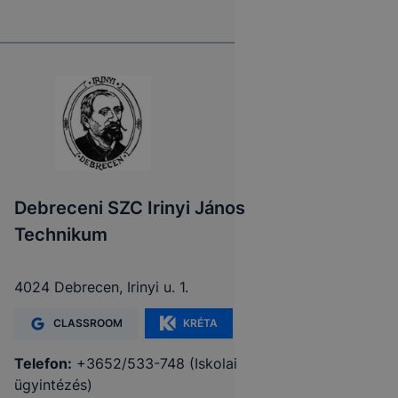
Debreceni SZC Irinyi János
Technikum
4024 Debrecen, Irinyi u. 1.
CLASSROOM
KRÉTA
Telefon:
+3652/533-748 (Iskolai
ügyintézés)