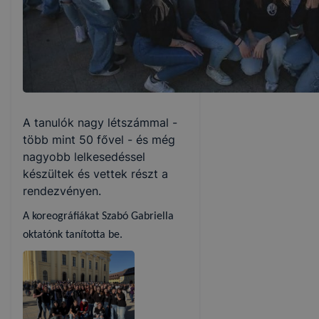
A tanulók nagy létszámmal -
több mint 50 fővel - és még
nagyobb lelkesedéssel
készültek és vettek részt a
rendezvényen.
A koreográfiákat Szabó Gabriella
oktatónk tanította be.