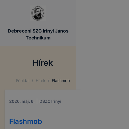
Debreceni SZC Irinyi János
Technikum
Hírek
/
/
Főoldal
Hírek
Flashmob
2026. máj. 6.
DSZC Irinyi
Flashmob