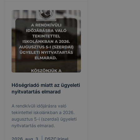
Hőségriadó miatt az ügyeleti
nyitvatartás elmarad
A rendkívüli időjárásra való
tekintettel iskolánkban a 2026.
augusztus 5-i (szerdai) ügyeleti
nyitvatartás elmarad.
2026. aug. 3.
DSZC Irinyi