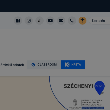
m
érdekű adatok
CLASSROOM
KRÉTA