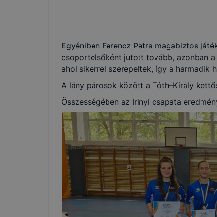
Egyéniben Ferencz Petra magabiztos játék
csoportelsőként jutott tovább, azonban 
ahol sikerrel szerepeltek, így a harmadik 
A lány párosok között a Tóth–Király kettő
Összességében az Irinyi csapata eredmény