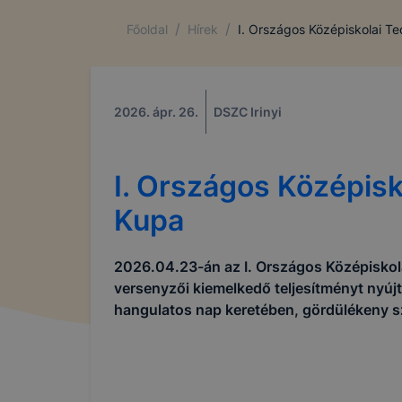
/
/
Főoldal
Hírek
I. Országos Középiskolai Te
2026. ápr. 26.
DSZC Irinyi
I. Országos Középisk
Kupa
2026.04.23-án az I. Országos Középiskola
versenyzői kiemelkedő teljesítményt nyúj
hangulatos nap keretében, gördülékeny sz