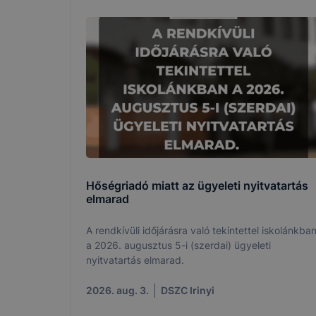
Hőségriadó miatt az ügyeleti nyitvatartás
elmarad
A rendkívüli időjárásra való tekintettel iskolánkba
a 2026. augusztus 5-i (szerdai) ügyeleti
nyitvatartás elmarad.
2026. aug. 3.
DSZC Irinyi