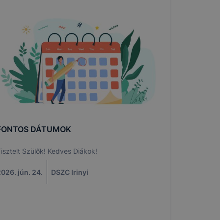
FONTOS DÁTUMOK
isztelt Szülők! Kedves Diákok!
026. jún. 24.
DSZC Irinyi