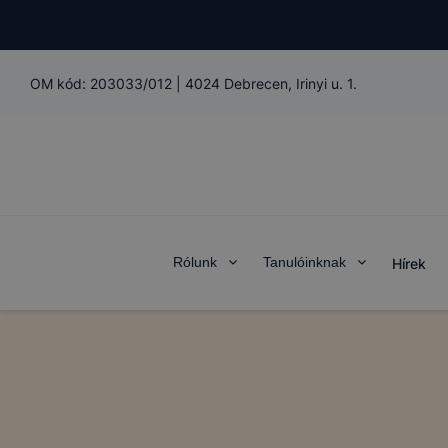
OM kód:
203033/012
|
4024 Debrecen, Irinyi u. 1.
Rólunk
Tanulóinknak
Hírek